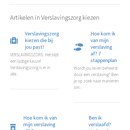
Artikelen in Verslavingszorg kiezen
Verslavingszorg
Hoe kom ik
kiezen die bij
van mijn
jou past!
verslaving
af? 7
VERSLAVINGSZORG: Het blijft
stappenplan
een lastige keuze!
Verslavingszorg is er in
Wordt jou leven beheerst
alle...
door een verslaving? Ben
je op zoek naar manieren
om...
Hoe kom ik van
Ben ik
mijn verslaving
verslaafd?